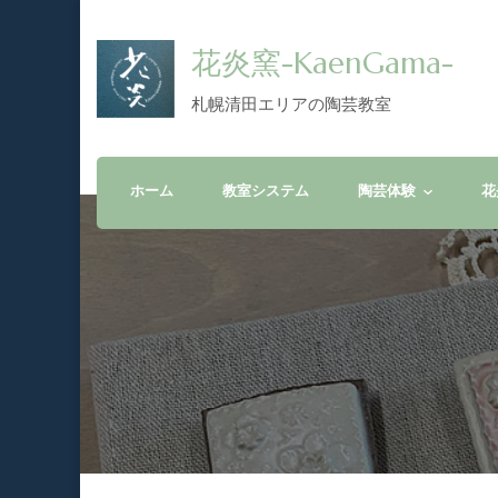
花炎窯-KaenGama-
札幌清田エリアの陶芸教室
ホーム
教室システム
陶芸体験
花