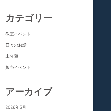
カテゴリー
教室イベント
日々のお話
未分類
販売イベント
アーカイブ
2026年5月