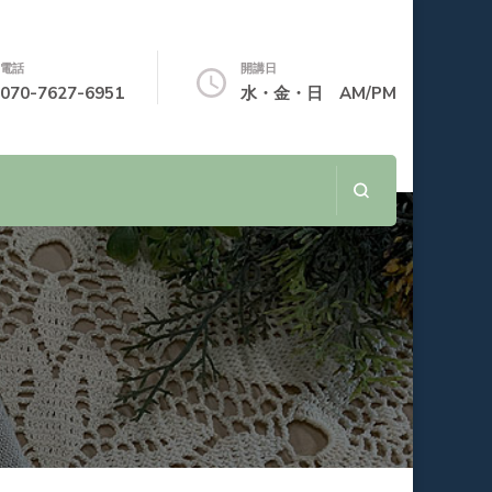
電話
開講日
070-7627-6951
水・金・日 AM/PM