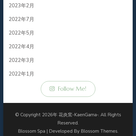
2023年2月
2022年7月
2022年5月
2022年4月
2022年3月
2022年1月
Follow Me!
© Copyright 2026年
花炎窯-KaenGama-
. All Rights
Reserved.
Blossom Spa | Developed By
Blossom Themes
.