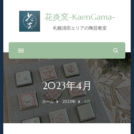
花炎窯-KaenGama-
札幌清田エリアの陶芸教室
2023年4月
ホーム
2023年
4月