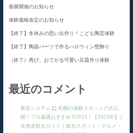
個展開催のお知らせ
体験価格改定のお知らせ
【終了】冬休みの思い出作り！こども陶芸体験
【終了】陶器パーツで作るハロウィン壁飾り
（終了）再び。おてがる可愛い豆皿作り体験
最近のコメント
教室システム
に
札幌の体験スポットの大公
開！プロ厳選おすすめTOP25！【2023年】 |
北海道観光ガイド｜観光スポット・グルメ・