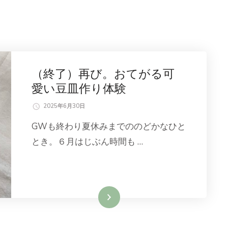
（終了）再び。おてがる可
愛い豆皿作り体験
2025年6月30日
GWも終わり夏休みまでののどかなひと
とき。６月はじぶん時間も …
続きを読む