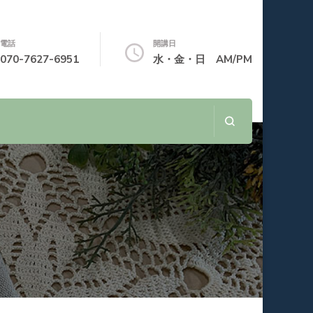
電話
開講日
070-7627-6951
水・金・日 AM/PM