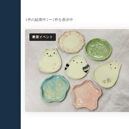
1件の結果中1〜1件を表示中
教室イベント