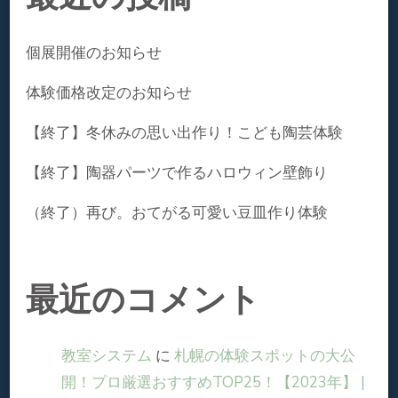
個展開催のお知らせ
体験価格改定のお知らせ
【終了】冬休みの思い出作り！こども陶芸体験
【終了】陶器パーツで作るハロウィン壁飾り
（終了）再び。おてがる可愛い豆皿作り体験
最近のコメント
教室システム
に
札幌の体験スポットの大公
開！プロ厳選おすすめTOP25！【2023年】 |