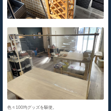
色々100均グッズを駆使。