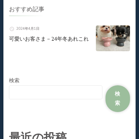
シ
おすすめ記事
ョ
2024年4月1日
ン
可愛いお客さま－24年冬あれこれ
検索
検
索
最近の投稿