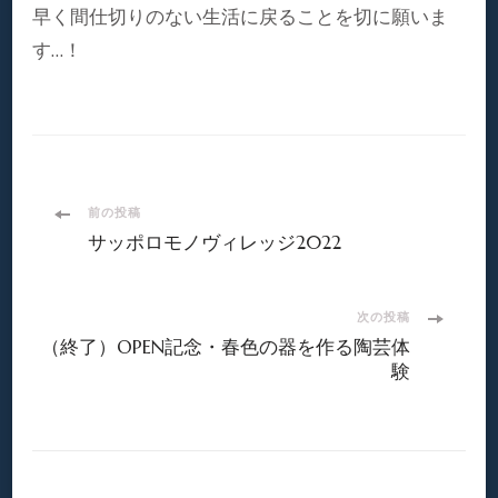
早く間仕切りのない生活に戻ることを切に願いま
す…！
投
前の投稿
サッポロモノヴィレッジ2022
稿
ナ
次の投稿
（終了）OPEN記念・春色の器を作る陶芸体
ビ
験
ゲ
ー