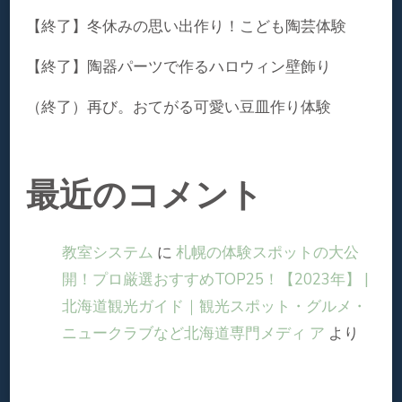
【終了】冬休みの思い出作り！こども陶芸体験
【終了】陶器パーツで作るハロウィン壁飾り
（終了）再び。おてがる可愛い豆皿作り体験
最近のコメント
教室システム
に
札幌の体験スポットの大公
開！プロ厳選おすすめTOP25！【2023年】 |
北海道観光ガイド｜観光スポット・グルメ・
ニュークラブなど北海道専⾨メディ ア
より