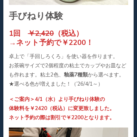
手びねり体験
1回
￥2,420
（税込）
→ネット予約で￥2200！
卓上で「手回しろくろ」を使い器を作ります。
お茶碗サイズで2個程度の粘土でカップやお皿など
も作れます。粘土2色、
釉薬7種類
から選べます。
★選べる色が増えました！（’26/4/1～）
＜ご案内＞4/1（水）より手びねり体験の
体験料を￥2420（税込）に変更致しました。
ネット予約の際は割引で￥2200となります。