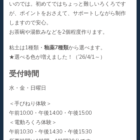
いのでは。初めてではちょっと難しいろくろです
が、ポイントをおさえて、サポートしながら制作
しますので安心。
お茶碗や湯飲みなどを2個程度作ります。
粘土は1種類・
釉薬7種類
から選べます。
★選べる色が増えました！（’26/4/1～）
受付時間
水・金・日曜日
＜手びねり体験＞
午前10:00・午後14:00・午後15:00
＜電動ろくろ体験＞
午前10:30・午後14:30・午後15:30