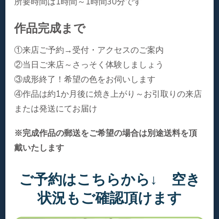
所要時間は1時間～1時間30分です
作品完成まで
①来店ご予約→受付・アクセスのご案内
②当日ご来店～さっそく体験しましょう
③成形終了！希望の色をお伺いします
④作品は約1か月後に焼き上がり～お引取りの来店
または発送にてお届け
※完成作品の郵送をご希望の場合は別途送料を頂
戴いたします
ご予約はこちらから↓ 空き
状況もご確認頂けます